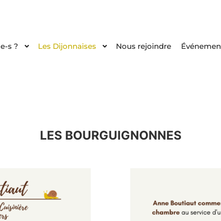
le-s ?
Les Dijonnaises
Nous rejoindre
Événemen
LES BOURGUIGNONNES