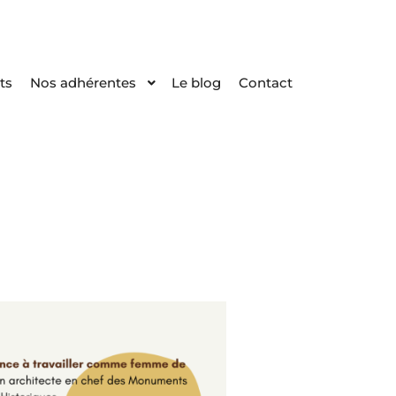
ts
Nos adhérentes
Le blog
Contact