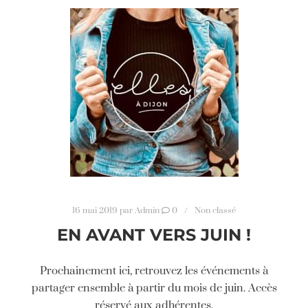
16 mai 2019
par
Admin
0
Non classé
EN AVANT VERS JUIN !
Prochainement ici, retrouvez les événements à
partager ensemble à partir du mois de juin. Accès
réservé aux adhérentes.