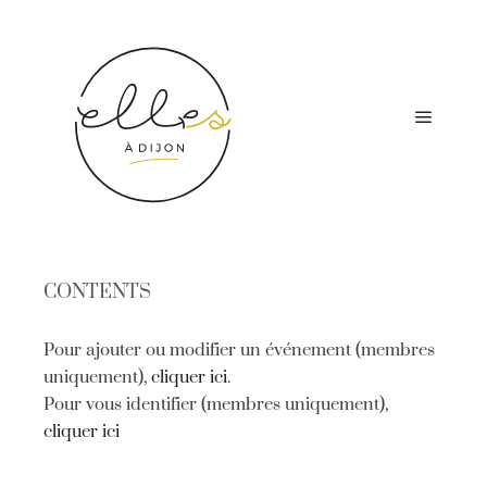
Menu pr
CONTENTS
Pour ajouter ou modifier un événement (membres
uniquement),
cliquer ici
.
Pour vous identifier (membres uniquement),
cliquer ici