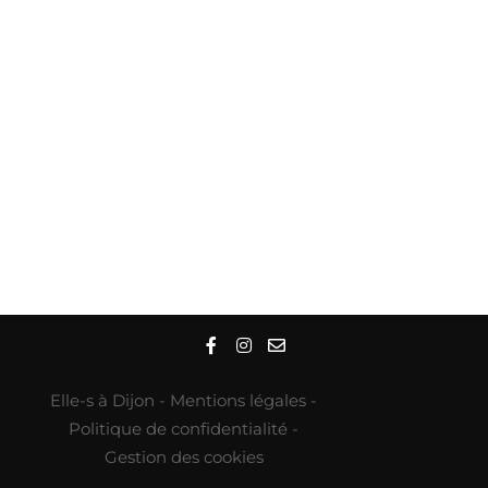
Elle-s à Dijon -
Mentions légales
-
Politique de confidentialité
-
Gestion des cookies